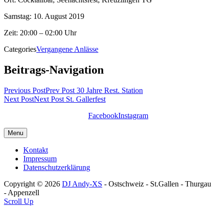
Samstag: 10. August 2019
Zeit: 20:00 – 02:00 Uhr
Categories
Vergangene Anlässe
Beitrags-Navigation
Previous Post
Prev Post
30 Jahre Rest. Station
Next Post
Next Post
St. Gallerfest
Facebook
Instagram
Menu
Kontakt
Impressum
Datenschutzerklärung
Copyright © 2026
DJ Andy-XS
- Ostschweiz - St.Gallen - Thurgau
- Appenzell
Scroll Up