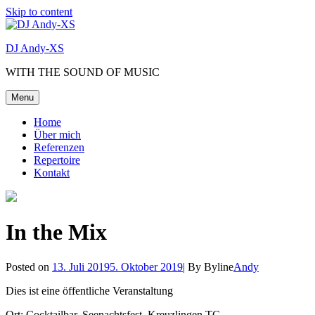
Skip to content
DJ Andy-XS
WITH THE SOUND OF MUSIC
Menu
Home
Über mich
Referenzen
Repertoire
Kontakt
In the Mix
Posted on
13. Juli 2019
5. Oktober 2019
|
By
Byline
Andy
Dies ist eine öffentliche Veranstaltung
Ort: Cocktailbar, Seenachtsfest, Kreuzlingen TG